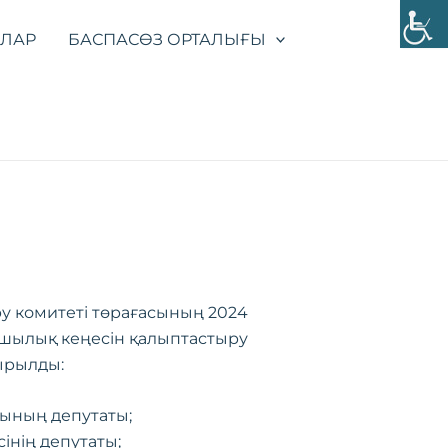
УЛАР
БАСПАСӨЗ ОРТАЛЫҒЫ
у комитеті төрағасының 2024
шылық кеңесін қалыптастыру
ырылды:
тының депутаты;
інің депутаты;