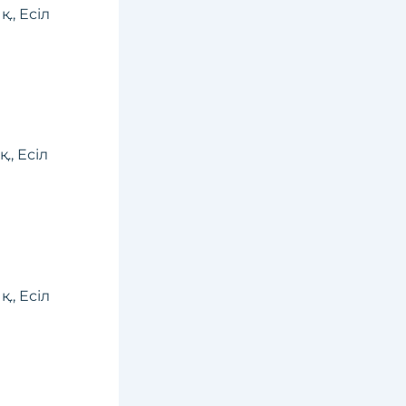
., Есіл
., Есіл
., Есіл