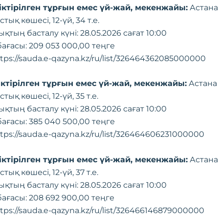
ріктірілген тұрғын емес үй-жай, мекенжайы:
Астана қ
тық көшесі, 12-үй, 34 т.е.
ықтың басталу күні: 28.05.2026 сағат 10:00
ағасы: 209 053 000,00 теңге
tps://sauda.e-qazyna.kz/ru/list/326464362085000000
ріктірілген тұрғын емес үй-жай, мекенжайы:
Астана қ
тық көшесі, 12-үй, 35 т.е.
ықтың басталу күні: 28.05.2026 сағат 10:00
ағасы: 385 040 500,00 теңге
tps://sauda.e-qazyna.kz/ru/list/326464606231000000
ріктірілген тұрғын емес үй-жай, мекенжайы:
Астана қ
тық көшесі, 12-үй, 37 т.е.
ықтың басталу күні: 28.05.2026 сағат 10:00
ағасы: 208 692 900,00 теңге
tps://sauda.e-qazyna.kz/ru/list/326466146879000000