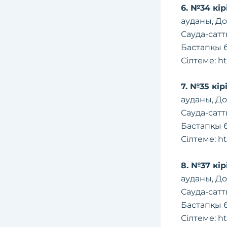
6. №34 кі
ауданы, Дос
Сауда-сатт
Бастапқы б
Сілтеме:
ht
7. №35 кі
ауданы, Дос
Сауда-сатт
Бастапқы б
Сілтеме:
ht
8. №37 кі
ауданы, Дос
Сауда-сатт
Бастапқы б
Сілтеме:
ht