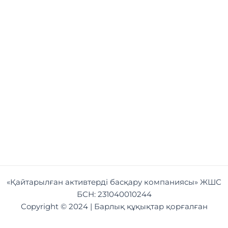
«Қайтарылған активтерді басқару компаниясы» ЖШС
БСН: 231040010244
Copyright © 2024 | Барлық құқықтар қорғалған