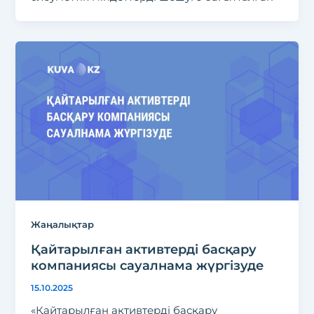
Жаңалықтар
Қайтарылған активтерді басқару
компаниясы сауалнама жүргізуде
15.10.2025
«Қайтарылған активтерді басқару