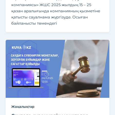
компаниясы» ЖШС 2025 жылдың 15 – 25
қазан аралығында компанияның қызметіне
қатысты сауалнама жүргізуде. Осыған
байланысты төмендегі
Жаңалықтар