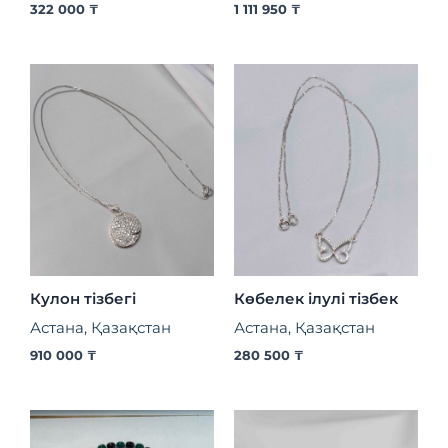
322 000
₸
1 111 950
₸
Кулон тізбегі
Көбелек ілулі тізбек
Астана, Қазақстан
Астана, Қазақстан
910 000
₸
280 500
₸