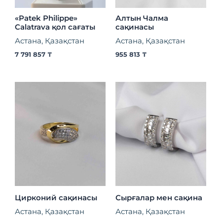
«Patek Philippe»
Алтын Чалма
Calatrava қол сағаты
сақинасы
Астана, Қазақстан
Астана, Қазақстан
7 791 857
₸
955 813
₸
Цирконий сақинасы
Сырғалар мен сақина
Астана, Қазақстан
Астана, Қазақстан