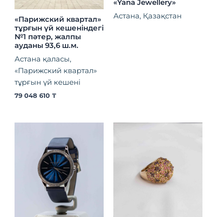
«Yana Jewellery»
Астана, Қазақстан
«Парижский квартал»
тұрғын үй кешеніндегі
№1 пәтер, жалпы
ауданы 93,6 ш.м.
Астана қаласы,
«Парижский квартал»
тұрғын үй кешені
79 048 610
₸