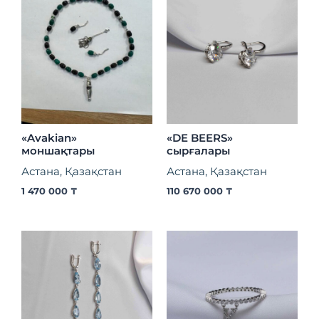
«Avakian»
«DE BEERS»
моншақтары
сырғалары
Астана, Қазақстан
Астана, Қазақстан
1 470 000
₸
110 670 000
₸