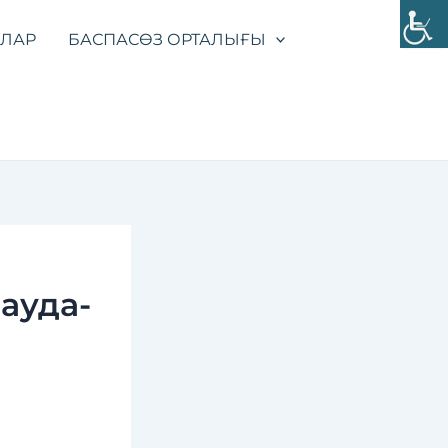
УЛАР
БАСПАСӨЗ ОРТАЛЫҒЫ
ауда-